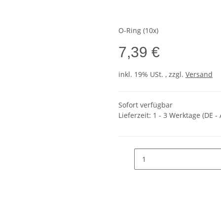
O-Ring (10x)
7,39 €
inkl. 19% USt. , zzgl.
Versand
Sofort verfügbar
Lieferzeit:
1 - 3 Werktage
(DE -