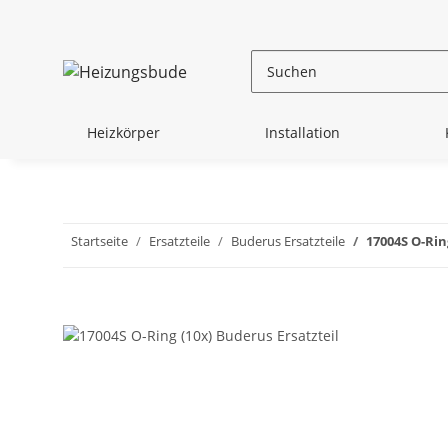
Heizkörper
Installation
Startseite
Ersatzteile
Buderus Ersatzteile
17004S O-Rin