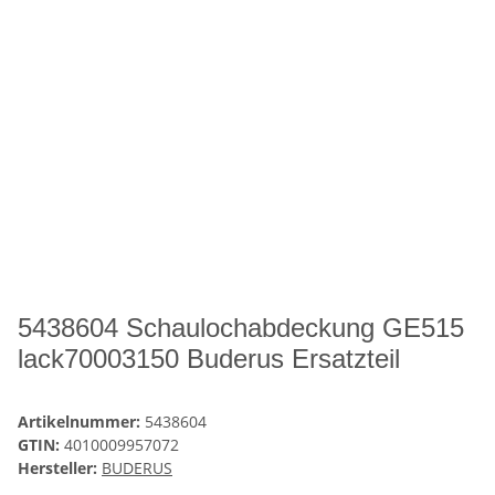
5438604 Schaulochabdeckung GE515
lack70003150 Buderus Ersatzteil
Artikelnummer:
5438604
GTIN:
4010009957072
Hersteller:
BUDERUS