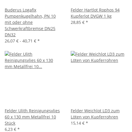
Buderus Logafix
Felder Hartlot Rophos 94
Pumpenkugelhahn, PN 10
Kupferlot DVGW 1 kg
mit oder ohne
28,85 €
*
Schwerkraftbremse DN25
DN32
26,07 € -
40,71 €
*
Felder Ulith Reinigungsvlies
Felder Weichlot LD3 zum
60 x 130 mm Metallfrei 10
Löten von Kupferrohren
Stück
15,14 €
*
6,23 €
*