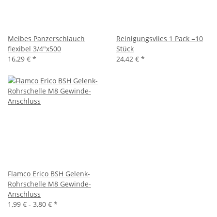
Meibes Panzerschlauch
Reinigungsvlies 1 Pack =10
flexibel 3/4"x500
Stück
16,29 €
*
24,42 €
*
Flamco Erico BSH Gelenk-
Rohrschelle M8 Gewinde-
Anschluss
1,99 € -
3,80 €
*