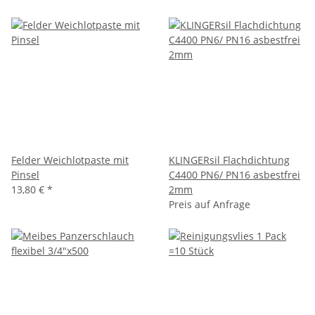
Felder Weichlotpaste mit
KLINGERsil Flachdichtung
Pinsel
C4400 PN6/ PN16 asbestfrei
13,80 €
*
2mm
Preis auf Anfrage