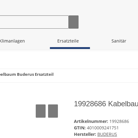
Klimanlagen
Ersatzteile
Sanitär
belbaum Buderus Ersatzteil
19928686 Kabelbau
Artikelnummer:
19928686
GTIN:
4010009241751
Hersteller:
BUDERUS