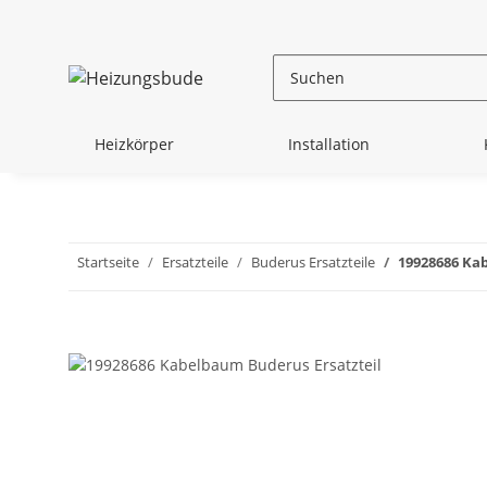
Heizkörper
Installation
Startseite
Ersatzteile
Buderus Ersatzteile
19928686 Ka