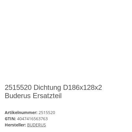
2515520 Dichtung D186x128x2
Buderus Ersatzteil
Artikelnummer:
2515520
GTIN:
4047416563763
Hersteller:
BUDERUS