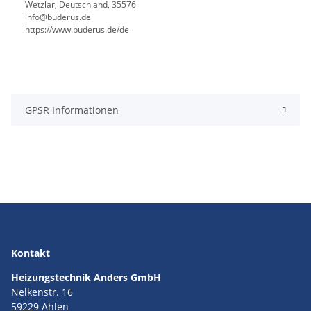
Wetzlar, Deutschland, 35576
info@buderus.de
https://www.buderus.de/de
GPSR Informationen
Kontakt
Heizungstechnik Anders GmbH
Nelkenstr. 16
59229 Ahlen