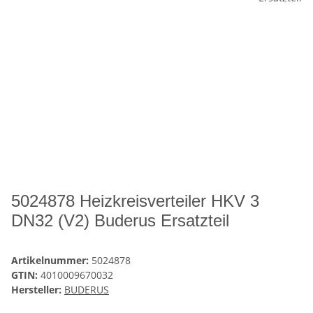
5024878 Heizkreisverteiler HKV 3
DN32 (V2) Buderus Ersatzteil
Artikelnummer:
5024878
GTIN:
4010009670032
Hersteller:
BUDERUS