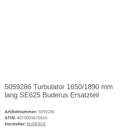
5059286 Turbulator 1650/1890 mm
lang SE625 Buderus Ersatzteil
Artikelnummer:
5059286
GTIN:
4010009670650
Hersteller:
BUDERUS