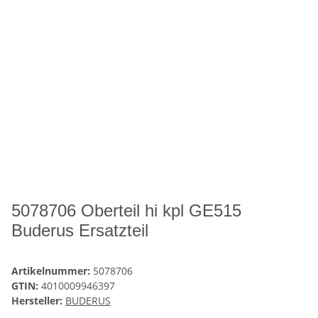
5078706 Oberteil hi kpl GE515
Buderus Ersatzteil
Artikelnummer:
5078706
GTIN:
4010009946397
Hersteller:
BUDERUS