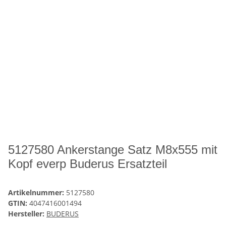
5127580 Ankerstange Satz M8x555 mit
Kopf everp Buderus Ersatzteil
Artikelnummer:
5127580
GTIN:
4047416001494
Hersteller:
BUDERUS