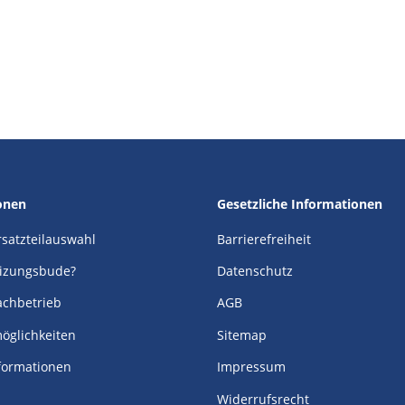
onen
Gesetzliche Informationen
Ersatzteilauswahl
Barrierefreiheit
izungsbude?
Datenschutz
achbetrieb
AGB
öglichkeiten
Sitemap
formationen
Impressum
Widerrufsrecht