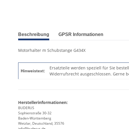
Beschreibung
GPSR Informationen
Motorhalter m Schubstange G434X
Ersatzteile werden speziell für Sie beste
Hinweistext:
Widerrufsrecht ausgeschlossen. Gerne be
Herstellerinformationen:
BUDERUS
Sophienstraße 30-32
Baden-Württemberg
Wetzlar, Deutschland, 35576
info@buderus.de