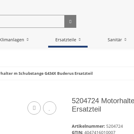
Klimanlagen
Ersatzteile
Sanitär
halter m Schubstange G434X Buderus Ersatzteil
5204724 Motorhalt
Ersatzteil
Artikelnummer:
5204724
GTIN:
4047416010007