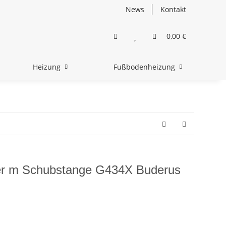
News
Kontakt
0,00 €
Heizung
Fußbodenheizung
er m Schubstange G434X Buderus