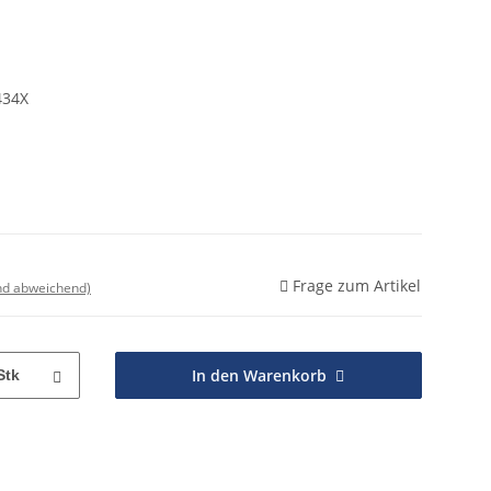
434X
Frage zum Artikel
nd abweichend)
In den Warenkorb
Stk