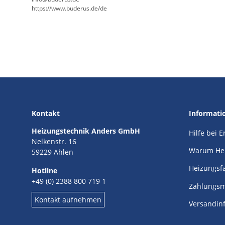
https://www.buderus.de/de
Kontakt
Informati
Heizungstechnik Anders GmbH
Hilfe bei 
Nelkenstr. 16
Warum He
59229 Ahlen
Heizungsf
Hotline
+49 (0) 2388 800 719 1
Zahlungsm
Kontakt aufnehmen
Versandin