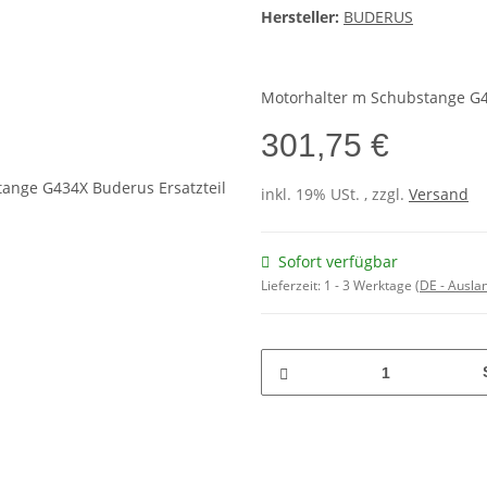
Hersteller:
BUDERUS
Motorhalter m Schubstange G
301,75 €
inkl. 19% USt. , zzgl.
Versand
Sofort verfügbar
Lieferzeit:
1 - 3 Werktage
(DE - Ausla