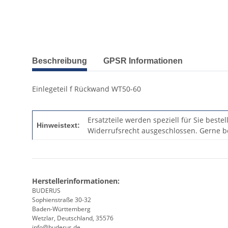
Beschreibung
GPSR Informationen
Einlegeteil f Rückwand WT50-60
Ersatzteile werden speziell für Sie beste
Hinweistext:
Widerrufsrecht ausgeschlossen. Gerne be
Herstellerinformationen:
BUDERUS
Sophienstraße 30-32
Baden-Württemberg
Wetzlar, Deutschland, 35576
info@buderus.de