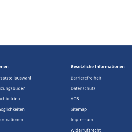
onen
Gesetzliche Informationen
Ersatzteilauswahl
Barrierefreiheit
izungsbude?
Datenschutz
achbetrieb
AGB
öglichkeiten
Sitemap
formationen
Impressum
Widerrufsrecht