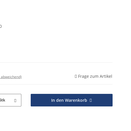
0
Frage zum Artikel
d abweichend)
In den Warenkorb
Stk