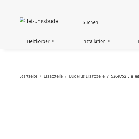
Heizkörper
Installation
Startseite
Ersatzteile
Buderus Ersatzteile
5268752 Einle