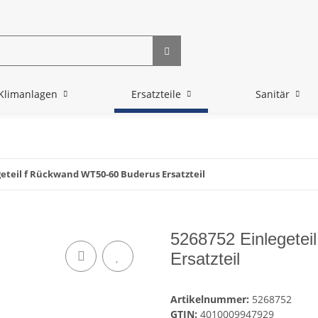
Klimanlagen
Ersatzteile
Sanitär
geteil f Rückwand WT50-60 Buderus Ersatzteil
5268752 Einlegete
Ersatzteil
Artikelnummer:
5268752
GTIN:
4010009947929