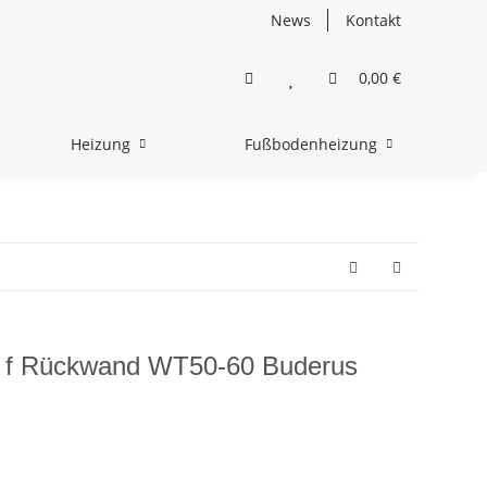
News
Kontakt
0,00 €
Heizung
Fußbodenheizung
il f Rückwand WT50-60 Buderus