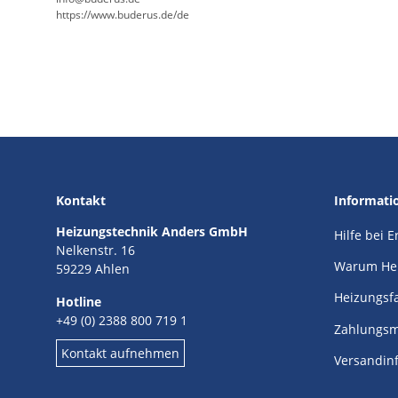
https://www.buderus.de/de
Kontakt
Informati
Heizungstechnik Anders GmbH
Hilfe bei 
Nelkenstr. 16
Warum He
59229 Ahlen
Heizungsf
Hotline
+49 (0) 2388 800 719 1
Zahlungsm
Kontakt aufnehmen
Versandin