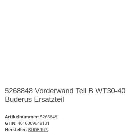
5268848 Vorderwand Teil B WT30-40
Buderus Ersatzteil
Artikelnummer:
5268848
GTIN:
4010009948131
Hersteller:
BUDERUS