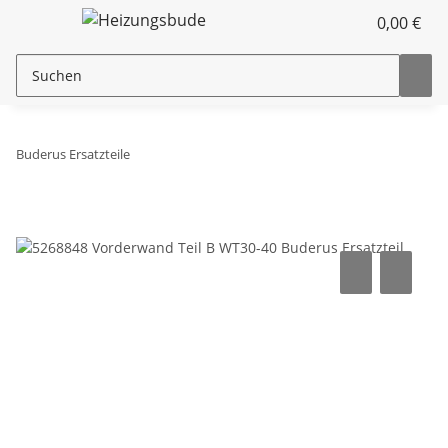
0,00 €
Buderus Ersatzteile