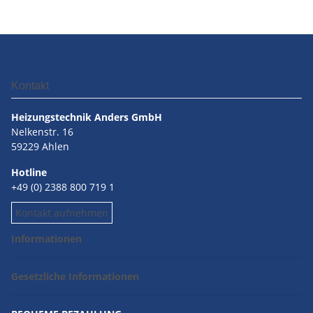
Kontakt
Heizungstechnik Anders GmbH
Nelkenstr. 16
59229 Ahlen
Hotline
+49 (0) 2388 800 719 1
Kontakt aufnehmen
Informationen
Gesetzliche Informationen