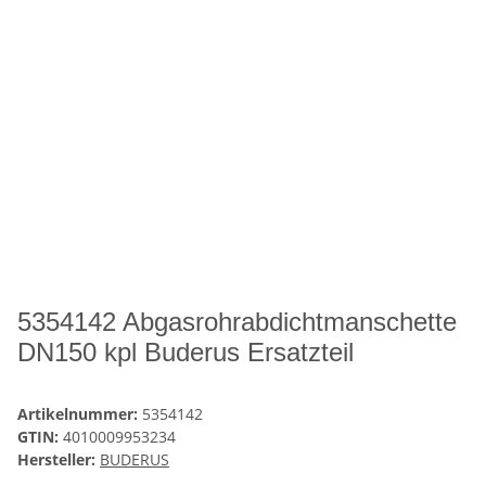
5354142 Abgasrohrabdichtmanschette
DN150 kpl Buderus Ersatzteil
Artikelnummer:
5354142
GTIN:
4010009953234
Hersteller:
BUDERUS