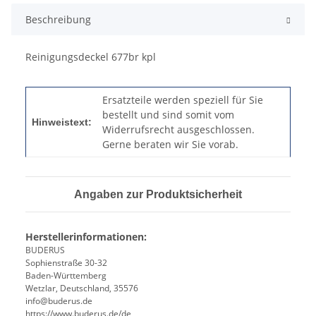
Beschreibung
Reinigungsdeckel 677br kpl
Ersatzteile werden speziell für Sie
bestellt und sind somit vom
Hinweistext:
Widerrufsrecht ausgeschlossen.
Gerne beraten wir Sie vorab.
Angaben zur Produktsicherheit
Herstellerinformationen:
BUDERUS
Sophienstraße 30-32
Baden-Württemberg
Wetzlar, Deutschland, 35576
info@buderus.de
https://www.buderus.de/de