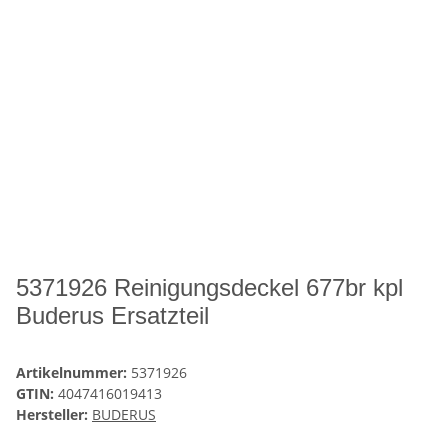
5371926 Reinigungsdeckel 677br kpl
Buderus Ersatzteil
Artikelnummer:
5371926
GTIN:
4047416019413
Hersteller:
BUDERUS