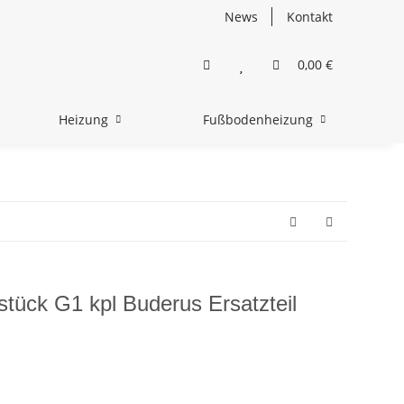
News
Kontakt
0,00 €
Heizung
Fußbodenheizung
tück G1 kpl Buderus Ersatzteil