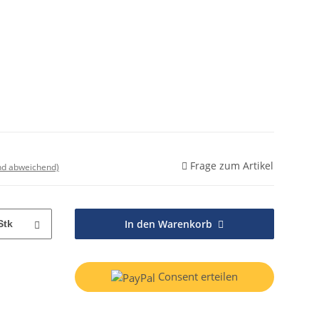
Frage zum Artikel
nd abweichend)
In den Warenkorb
Stk
Consent erteilen