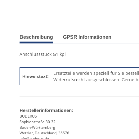
Beschreibung
GPSR Informationen
Anschlussstück G1 kpl
Ersatzteile werden speziell für Sie beste
Hinweistext:
Widerrufsrecht ausgeschlossen. Gerne be
Herstellerinformationen:
BUDERUS
Sophienstraße 30-32
Baden-Württemberg
Wetzlar, Deutschland, 35576
info@buderus.de