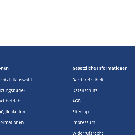
onen
Gesetzliche Informationen
Ersatzteilauswahl
Barrierefreiheit
izungsbude?
Datenschutz
achbetrieb
AGB
öglichkeiten
Sitemap
formationen
Impressum
Widerrufsrecht