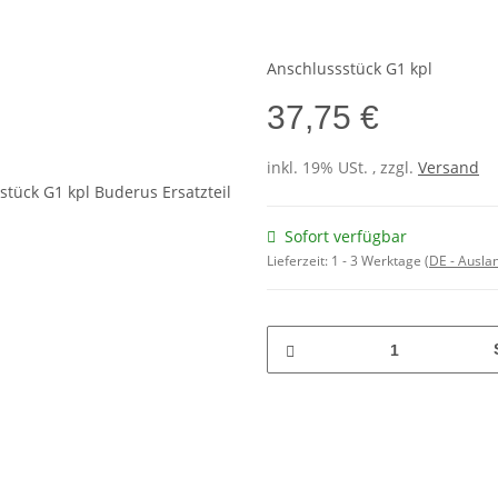
Anschlussstück G1 kpl
37,75 €
inkl. 19% USt. , zzgl.
Versand
Sofort verfügbar
Lieferzeit:
1 - 3 Werktage
(DE - Ausla