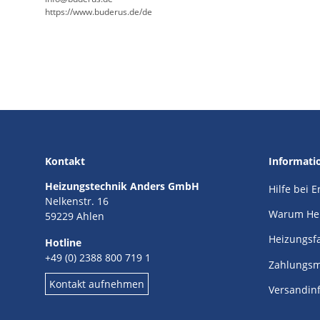
https://www.buderus.de/de
Kontakt
Informati
Heizungstechnik Anders GmbH
Hilfe bei 
Nelkenstr. 16
Warum He
59229 Ahlen
Heizungsf
Hotline
+49 (0) 2388 800 719 1
Zahlungsm
Kontakt aufnehmen
Versandin