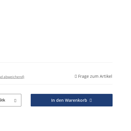
p
Frage zum Artikel
nd abweichend)
In den Warenkorb
Stk