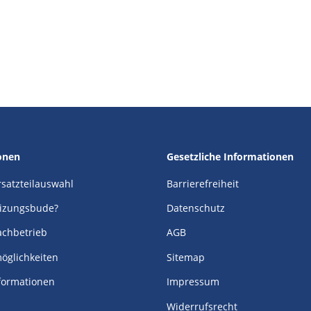
onen
Gesetzliche Informationen
Ersatzteilauswahl
Barrierefreiheit
izungsbude?
Datenschutz
achbetrieb
AGB
öglichkeiten
Sitemap
formationen
Impressum
Widerrufsrecht