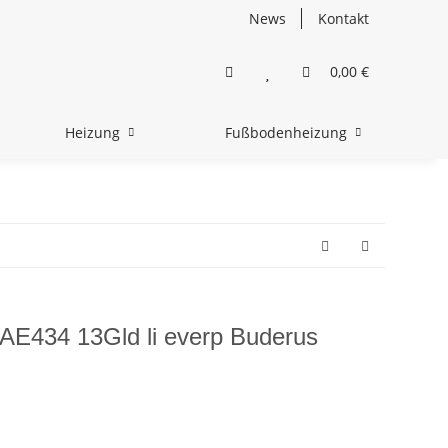
News
Kontakt
0,00 €
Heizung
Fußbodenheizung
AE434 13Gld li everp Buderus