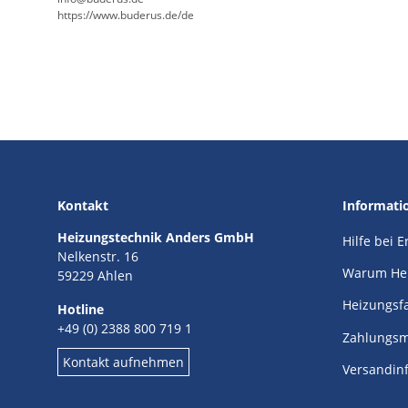
https://www.buderus.de/de
Kontakt
Informati
Heizungstechnik Anders GmbH
Hilfe bei 
Nelkenstr. 16
Warum He
59229 Ahlen
Heizungsf
Hotline
+49 (0) 2388 800 719 1
Zahlungsm
Kontakt aufnehmen
Versandin