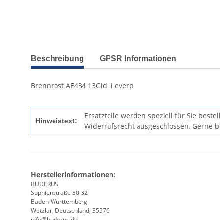
Beschreibung
GPSR Informationen
Brennrost AE434 13Gld li everp
Ersatzteile werden speziell für Sie beste
Hinweistext:
Widerrufsrecht ausgeschlossen. Gerne be
Herstellerinformationen:
BUDERUS
Sophienstraße 30-32
Baden-Württemberg
Wetzlar, Deutschland, 35576
info@buderus.de