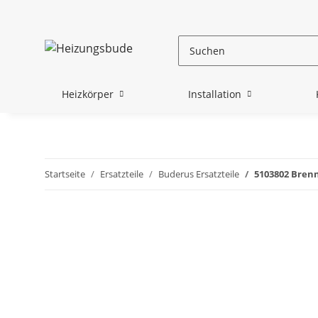
Heizkörper
Installation
Startseite
Ersatzteile
Buderus Ersatzteile
5103802 Brenn