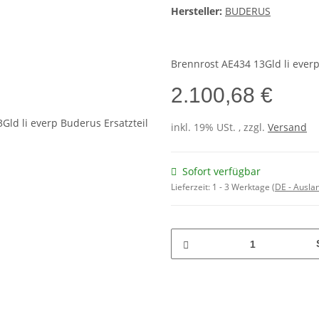
Hersteller:
BUDERUS
Brennrost AE434 13Gld li ever
2.100,68 €
inkl. 19% USt. , zzgl.
Versand
Sofort verfügbar
Lieferzeit:
1 - 3 Werktage
(DE - Ausla