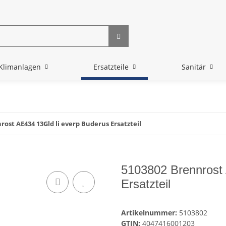
Klimanlagen
Ersatzteile
Sanitär
rost AE434 13Gld li everp Buderus Ersatzteil
5103802 Brennrost 
Ersatzteil
Artikelnummer:
5103802
GTIN:
4047416001203