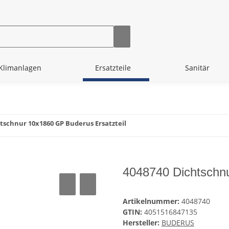
Klimanlagen
Ersatzteile
Sanitär
tschnur 10x1860 GP Buderus Ersatzteil
4048740 Dichtschnu
Artikelnummer:
4048740
GTIN:
4051516847135
Hersteller:
BUDERUS