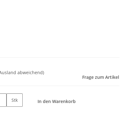
 Ausland abweichend)
Frage zum Artikel
Stk
In den Warenkorb