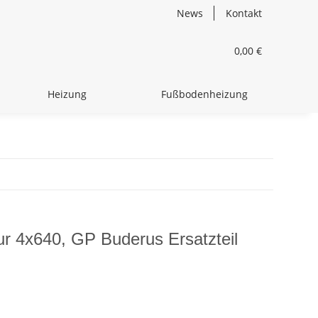
News
Kontakt
0,00 €
Heizung
Fußbodenheizung
r 4x640, GP Buderus Ersatzteil