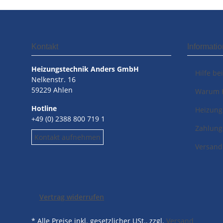
Kontakt
Informati
Heizungstechnik Anders GmbH
Hilfe be
Nelkenstr. 16
59229 Ahlen
Warum 
Hotline
Heizung
+49 (0) 2388 800 719 1
Zahlung
Kontakt aufnehmen
Versand
Vertrag widerrufen
* Alle Preise inkl. gesetzlicher USt., zzgl.
Versand