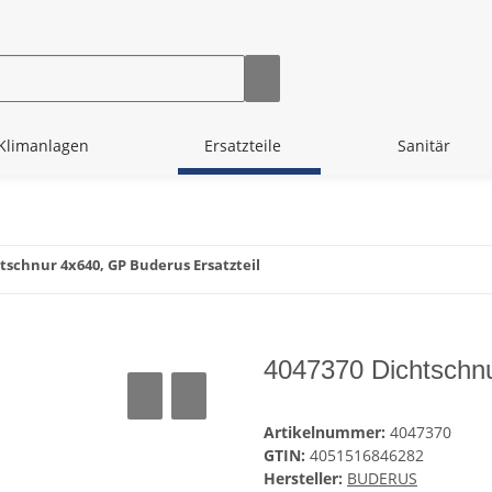
Klimanlagen
Ersatzteile
Sanitär
tschnur 4x640, GP Buderus Ersatzteil
4047370 Dichtschnu
Artikelnummer:
4047370
GTIN:
4051516846282
Hersteller:
BUDERUS