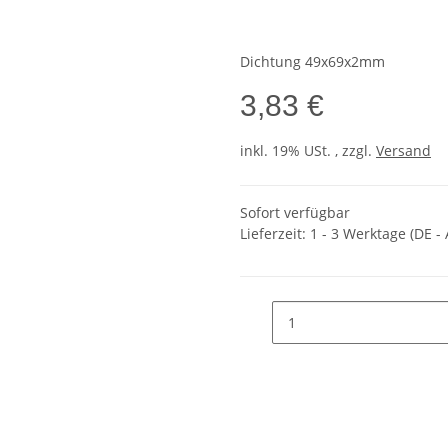
Dichtung 49x69x2mm
3,83 €
inkl. 19% USt. , zzgl.
Versand
Sofort verfügbar
Lieferzeit:
1 - 3 Werktage
(DE -