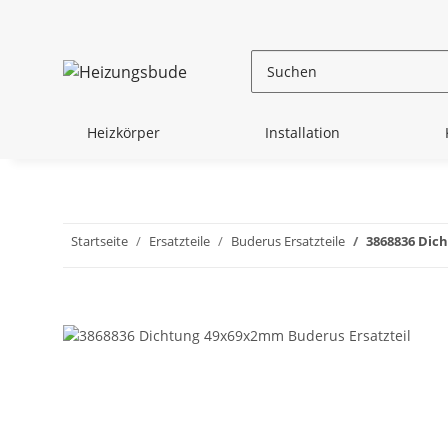
Heizkörper
Installation
Startseite
Ersatzteile
Buderus Ersatzteile
3868836 Dic