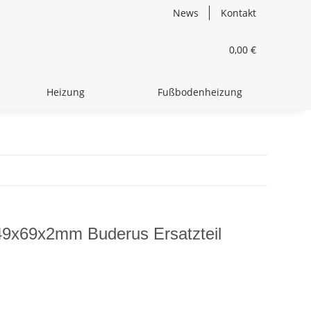
News
Kontakt
0,00 €
Heizung
Fußbodenheizung
49x69x2mm Buderus Ersatzteil