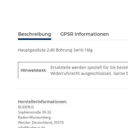
Beschreibung
GPSR Informationen
Hauptgasdüse 2,40 Bohrung Sw16 16lg
Ersatzteile werden speziell für Sie best
Hinweistext:
Widerrufsrecht ausgeschlossen. Gerne b
Herstellerinformationen:
BUDERUS
Sophienstraße 30-32
Baden-Württemberg
Wetzlar, Deutschland, 35576
info@buderus.de