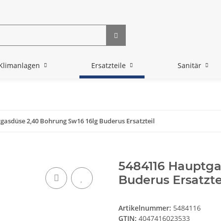
Klimanlagen
Ersatzteile
Sanitär
gasdüse 2,40 Bohrung Sw16 16lg Buderus Ersatzteil
5484116 Hauptga
Buderus Ersatzte
Artikelnummer:
5484116
GTIN:
4047416023533