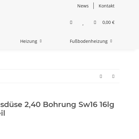
News
Kontakt
0,00 €
Heizung
Fußbodenheizung
sdüse 2,40 Bohrung Sw16 16lg
il