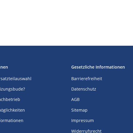
onen
Gesetzliche Informationen
Ersatzteilauswahl
Barrierefreiheit
izungsbude?
Datenschutz
achbetrieb
AGB
öglichkeiten
Sitemap
formationen
Impressum
Widerrufsrecht