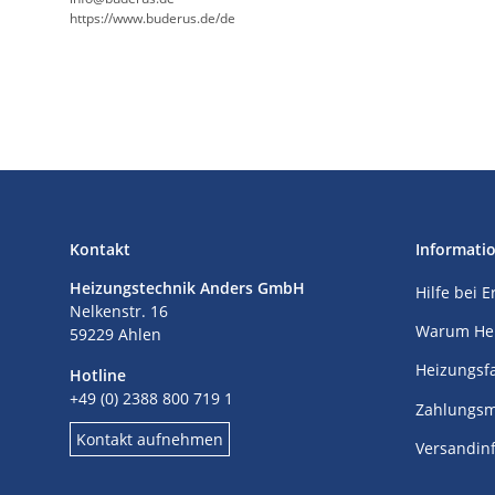
https://www.buderus.de/de
Kontakt
Informati
Heizungstechnik Anders GmbH
Hilfe bei 
Nelkenstr. 16
Warum He
59229 Ahlen
Heizungsf
Hotline
+49 (0) 2388 800 719 1
Zahlungsm
Kontakt aufnehmen
Versandin