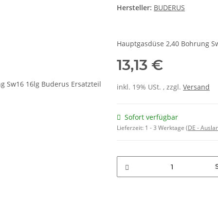
Hersteller:
BUDERUS
Hauptgasdüse 2,40 Bohrung S
13,13 €
inkl. 19% USt. , zzgl.
Versand
Sofort verfügbar
Lieferzeit:
1 - 3 Werktage
(DE - Ausla