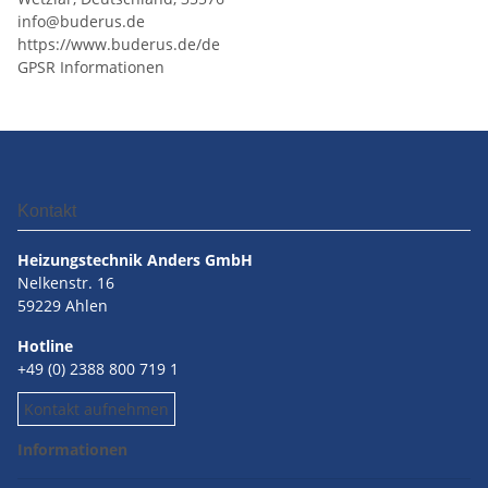
info@buderus.de
https://www.buderus.de/de
GPSR Informationen
Kontakt
Heizungstechnik Anders GmbH
Nelkenstr. 16
59229 Ahlen
Hotline
+49 (0) 2388 800 719 1
Kontakt aufnehmen
Informationen