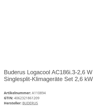
Buderus Logacool AC186i.3-2,6 W
Singlesplit-Klimageräte Set 2,6 kW
Artikelnummer:
A110894
GTIN:
4062321861209
Hersteller:
BUDERUS