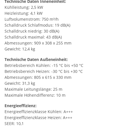
Technische Daten Inneneinheit:
Kühlleistung: 2,5 kW
Heizleistung: 4,1 kW
Luftvolumenstrom: 750 m³/h
Schalldruck Schlafmodus: 19 dB(A)
Schalldruck niedrig: 30 dB(A)
Schalldruck maximal: 43 dB(A)
Abmessungen: 909 x 308 x 255 mm
Gewicht: 12,4 kg
Technische Daten Außeneinheit:
Betriebsbereich Kühlen: -15 °C bis +50 °C
Betriebsbereich Heizen: -30 °C bis +30 °C
Abmessungen: 805 x 615 x 330 mm
Gewicht: 31,3 kg
Maximale Leitungslänge: 25 m
Maximale Höhendifferenz: 10 m
Energieeffizienz:
Energieeffizienzklasse Kühlen: A+++
Energieeffizienzklasse Heizen: A+++
SEER: 10,1