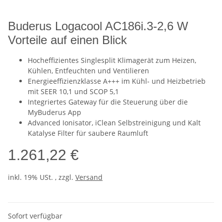
Buderus Logacool AC186i.3-2,6 W
Vorteile auf einen Blick
Hocheffizientes Singlesplit Klimagerät zum Heizen,
Kühlen, Entfeuchten und Ventilieren
Energieeffizienzklasse A+++ im Kühl- und Heizbetrieb
mit SEER 10,1 und SCOP 5,1
Integriertes Gateway für die Steuerung über die
MyBuderus App
Advanced Ionisator, iClean Selbstreinigung und Kalt
Katalyse Filter für saubere Raumluft
1.261,22 €
inkl. 19% USt. , zzgl.
Versand
Sofort verfügbar