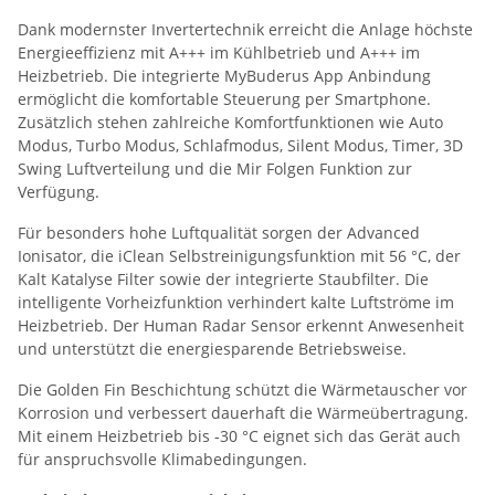
Dank modernster Invertertechnik erreicht die Anlage höchste
Energieeffizienz mit A+++ im Kühlbetrieb und A+++ im
Heizbetrieb. Die integrierte MyBuderus App Anbindung
ermöglicht die komfortable Steuerung per Smartphone.
Zusätzlich stehen zahlreiche Komfortfunktionen wie Auto
Modus, Turbo Modus, Schlafmodus, Silent Modus, Timer, 3D
Swing Luftverteilung und die Mir Folgen Funktion zur
Verfügung.
Für besonders hohe Luftqualität sorgen der Advanced
Ionisator, die iClean Selbstreinigungsfunktion mit 56 °C, der
Kalt Katalyse Filter sowie der integrierte Staubfilter. Die
intelligente Vorheizfunktion verhindert kalte Luftströme im
Heizbetrieb. Der Human Radar Sensor erkennt Anwesenheit
und unterstützt die energiesparende Betriebsweise.
Die Golden Fin Beschichtung schützt die Wärmetauscher vor
Korrosion und verbessert dauerhaft die Wärmeübertragung.
Mit einem Heizbetrieb bis -30 °C eignet sich das Gerät auch
für anspruchsvolle Klimabedingungen.