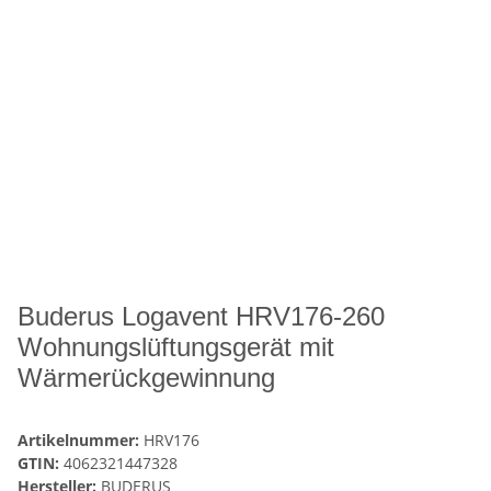
Buderus Logavent HRV176-260
Wohnungslüftungsgerät mit
Wärmerückgewinnung
Artikelnummer:
HRV176
GTIN:
4062321447328
Hersteller:
BUDERUS