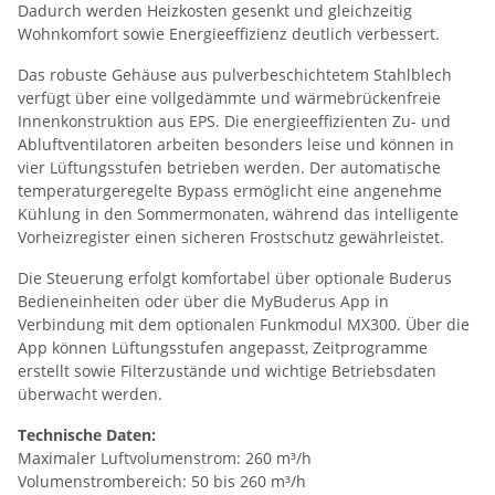
Dadurch werden Heizkosten gesenkt und gleichzeitig
Wohnkomfort sowie Energieeffizienz deutlich verbessert.
Das robuste Gehäuse aus pulverbeschichtetem Stahlblech
verfügt über eine vollgedämmte und wärmebrückenfreie
Innenkonstruktion aus EPS. Die energieeffizienten Zu- und
Abluftventilatoren arbeiten besonders leise und können in
vier Lüftungsstufen betrieben werden. Der automatische
temperaturgeregelte Bypass ermöglicht eine angenehme
Kühlung in den Sommermonaten, während das intelligente
Vorheizregister einen sicheren Frostschutz gewährleistet.
Die Steuerung erfolgt komfortabel über optionale Buderus
Bedieneinheiten oder über die MyBuderus App in
Verbindung mit dem optionalen Funkmodul MX300. Über die
App können Lüftungsstufen angepasst, Zeitprogramme
erstellt sowie Filterzustände und wichtige Betriebsdaten
überwacht werden.
Technische Daten:
Maximaler Luftvolumenstrom: 260 m³/h
Volumenstrombereich: 50 bis 260 m³/h