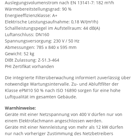
Auslegungsvolumenstrom nach EN 13141-7: 182 m³/h
Wärmebereitstellungsgrad: 90 %
Energieeffizienzklasse: A+
Elektrische Leistungsaufnahme: 0,18 W/(m³/h)
Schallleistungspegel im Aufstellraum: 44 dB(A)
Luftanschluss: DN160
Spannungsversorgung: 230 V / 50 Hz
Abmessungen: 785 x 840 x 595 mm
Gewicht: 52 kg
DIBt Zulassung: Z-51.3-464
PHI Zertifikat vorhanden
Die integrierte Filterüberwachung informiert zuverlässig über
notwendige Wartungsintervalle. Zu- und Abluftfilter der
Klasse ePM10 50 % nach ISO 16890 sorgen für eine hohe
Luftqualität im gesamten Gebäude.
Warnhinweise:
Geräte mit einer Netzspannung von 400 V dürfen nur von
einem Elektrofachmann angeschlossen werden.
Geräte mit einer Nennleistung von mehr als 12 kW dürfen
nur nach vorheriger Zustimmung des Netzbetreibers