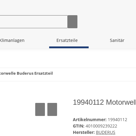
Klimanlagen
Ersatzteile
Sanitär
orwelle Buderus Ersatzteil
19940112 Motorwell
Artikelnummer:
19940112
GTIN:
4010009239222
Hersteller:
BUDERUS