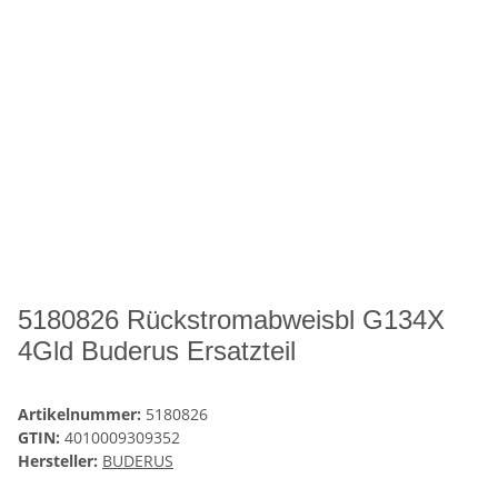
5180826 Rückstromabweisbl G134X
4Gld Buderus Ersatzteil
Artikelnummer:
5180826
GTIN:
4010009309352
Hersteller:
BUDERUS