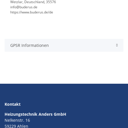
Wetzlar, Deutschland, 35576
info@buderus.de
https://www.buderus.de/de
GPSR Informationen
Kontakt
Heizungstechnik Anders GmbH
Nelkenstr. 16
59229 Ahlen