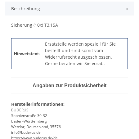
Beschreibung
Sicherung (10x) T3,15A
Ersatzteile werden speziell für Sie
bestellt und sind somit vom
Hinweistext:
Widerrufsrecht ausgeschlossen.
Gerne beraten wir Sie vorab.
Angaben zur Produktsicherheit
Herstellerinformationen:
BUDERUS
Sophienstraße 30-32
Baden-Württemberg
Wetzlar, Deutschland, 35576
info@buderus.de
https://www.buderus.de/de