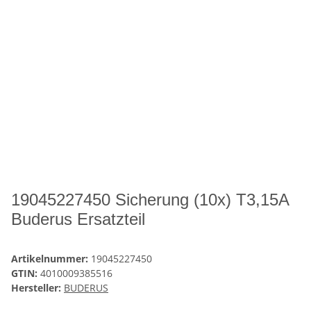
19045227450 Sicherung (10x) T3,15A
Buderus Ersatzteil
Artikelnummer:
19045227450
GTIN:
4010009385516
Hersteller:
BUDERUS