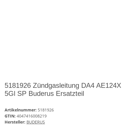
5181926 Zündgasleitung DA4 AE124X
5Gl SP Buderus Ersatzteil
Artikelnummer:
5181926
GTIN:
4047416008219
Hersteller:
BUDERUS