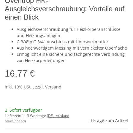
Oventrop HK-
Ausgleichsverschraubung: Vorteile auf
einen Blick
Ausgleichsverschraubung für Heizkörperanschlüsse
und Heizungsanlagen
G 3/4" x G 3/4" Anschluss mit Überwurfmutter
Aus hochwertigem Messing mit vernickelter Oberfläche
Ermöglicht eine sichere und fachgerechte Verbindung
von Heizkörperleitungen
16,77 €
inkl. 19% USt. , zzgl.
Versand
Sofort verfügbar
Lieferzeit:
1 - 3 Werktage
(DE - Ausland
Frage zum Artikel
abweichend)