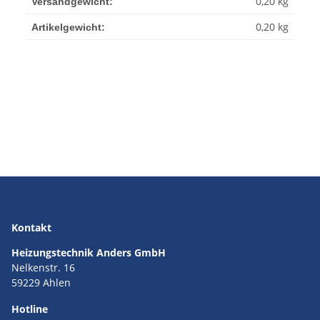
0,20 kg
Versandgewicht:
0,20
kg
Artikelgewicht:
Kontakt
Heizungstechnik Anders GmbH
Nelkenstr. 16
59229 Ahlen
Hotline