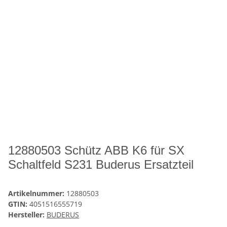
12880503 Schütz ABB K6 für SX
Schaltfeld S231 Buderus Ersatzteil
Artikelnummer:
12880503
GTIN:
4051516555719
Hersteller:
BUDERUS